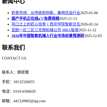
新闻中心
奶茶市场：从传统到创新，奏响饮品行业
2025-01-06
国产手机正在线a∨免费视频
2025-11-13
风口之上的匠心培育丨西京学院智能交互
2026-01-14
亚欧一区二区三无限机械公司 MBA智库
2025-11-12
2026年中国智能机械人行业市场前景预测研
2025-12-03
联系我们
CONTACT US
联系人：郭经理
手机：18132326655
电话：0310-6566620
邮箱：441520902@qq.com