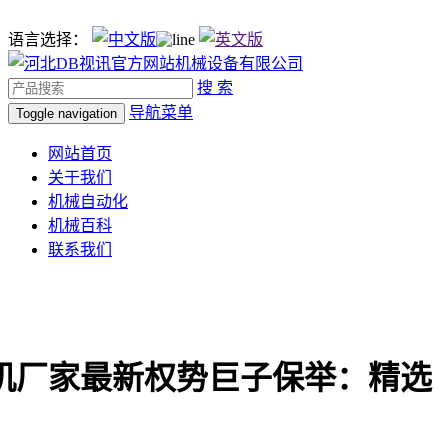
语言选择：
搜 索
导航菜单
Toggle navigation
网站首页
关于我们
机械自动化
机械百科
联系我们
平机厂家最新权势巨子保举：精选