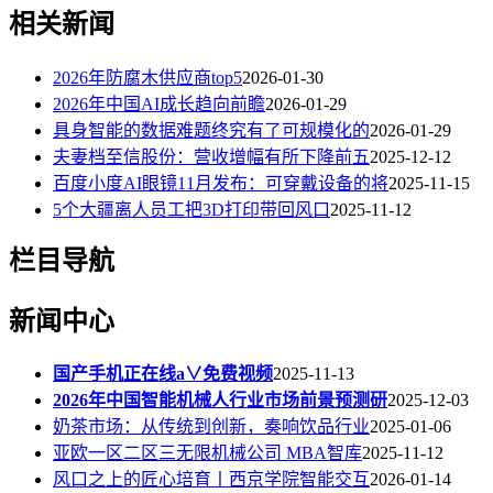
相关新闻
2026年防腐木供应商top5
2026-01-30
2026年中国AI成长趋向前瞻
2026-01-29
具身智能的数据难题终究有了可规模化的
2026-01-29
夫妻档至信股份：营收增幅有所下降前五
2025-12-12
百度小度AI眼镜11月发布：可穿戴设备的将
2025-11-15
5个大疆离人员工把3D打印带回风口
2025-11-12
栏目导航
新闻中心
国产手机正在线a∨免费视频
2025-11-13
2026年中国智能机械人行业市场前景预测研
2025-12-03
奶茶市场：从传统到创新，奏响饮品行业
2025-01-06
亚欧一区二区三无限机械公司 MBA智库
2025-11-12
风口之上的匠心培育丨西京学院智能交互
2026-01-14