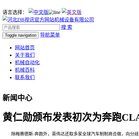
语言选择：
搜 索
导航菜单
Toggle navigation
网站首页
关于我们
机械自动化
机械百科
联系我们
新闻中心
黄仁勋颁布发表初次为奔跑CL
除梅赛德斯-奔跑外，英伟达还取多家全球汽车制制商合做，向分歧车