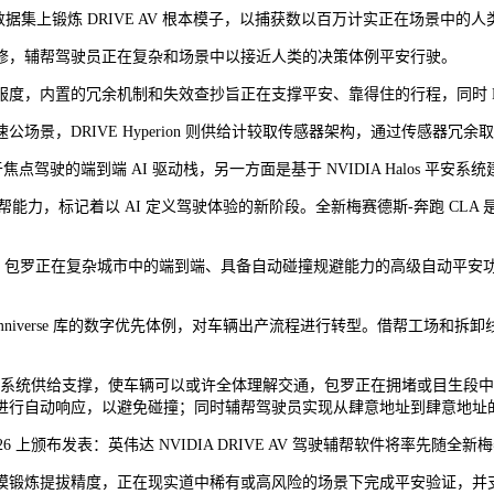
数据集上锻炼 DRIVE AV 根本模子，以捕获数以百万计实正在场景中的
，辅帮驾驶员正在复杂和场景中以接近人类的决策体例平安行驶。
内置的冗余机制和失效查抄旨正在支撑平安、靠得住的行程，同时 Ha
，DRIVE Hyperion 则供给计较取传感器架构，通过传感器冗
焦点驾驶的端到端 AI 驱动栈，另一方面是基于 NVIDIA Halos 平安
能力，标记着以 AI 定义驾驶体验的新阶段。全新梅赛德斯-奔跑 CLA 
，包罗正在复杂城市中的端到端、具备自动碰撞规避能力的高级自动平安
 Omniverse 库的数字优先体例，对车辆出产流程进行转型。借帮工
帮驾驶系统供给支撑，使车辆可以或许全体理解交通，包罗正在拥堵或目生
进行自动响应，以避免碰撞；同时辅帮驾驶员实现从肆意地址到肆意地址
2026 上颁布发表：英伟达 NVIDIA DRIVE AV 驾驶辅帮软件将率先
锻炼提拔精度，正在现实道中稀有或高风险的场景下完成平安验证，并