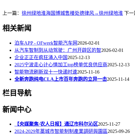
上一篇：
徐州绿地淮海国博城售楼处德律风→徐州绿地淮
下一
相关新闻
泊车APP - OFweek智能汽车网
2026-02-01
从汽车智制到从动驾驶：广州开辟区的智
2026-02-01
企业正正在疯狂涌入中国
2025-12-13
2025宁波走心计心情加工top榜单优良供应商
2025-12-13
智能物流刷新双十一快递时速
2025-11-16
全新奔跑纯电CLA上市百年奔跑的立异一击
2025-11-14
栏目导航
新闻中心
【央媒聚焦·农人日报】通辽市科尔沁区
2025-11-27
2024-2029年藁城市智能制制產業調研與園區
2025-09-26