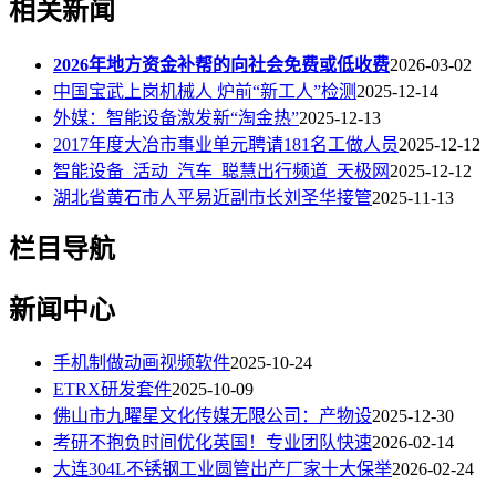
相关新闻
2026年地方资金补帮的向社会免费或低收费
2026-03-02
中国宝武上岗机械人 炉前“新工人”检测
2025-12-14
外媒：智能设备激发新“淘金热”
2025-12-13
2017年度大冶市事业单元聘请181名工做人员
2025-12-12
智能设备_活动_汽车_聪慧出行频道_天极网
2025-12-12
湖北省黄石市人平易近副市长刘圣华接管
2025-11-13
栏目导航
新闻中心
手机制做动画视频软件
2025-10-24
ETRX研发套件
2025-10-09
佛山市九曜星文化传媒无限公司：产物设
2025-12-30
考研不抱负时间优化英国！专业团队快速
2026-02-14
大连304L不锈钢工业圆管出产厂家十大保举
2026-02-24