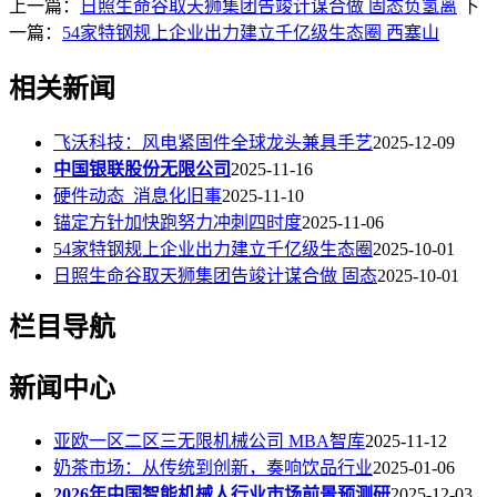
上一篇：
日照生命谷取天狮集团告竣计谋合做 固态负氢离
下
一篇：
54家特钢规上企业出力建立千亿级生态圈 西塞山
相关新闻
飞沃科技：风电紧固件全球龙头兼具手艺
2025-12-09
中国银联股份无限公司
2025-11-16
硬件动态_消息化旧事
2025-11-10
锚定方针加快跑努力冲刺四时度
2025-11-06
54家特钢规上企业出力建立千亿级生态圈
2025-10-01
日照生命谷取天狮集团告竣计谋合做 固态
2025-10-01
栏目导航
新闻中心
亚欧一区二区三无限机械公司 MBA智库
2025-11-12
奶茶市场：从传统到创新，奏响饮品行业
2025-01-06
2026年中国智能机械人行业市场前景预测研
2025-12-03