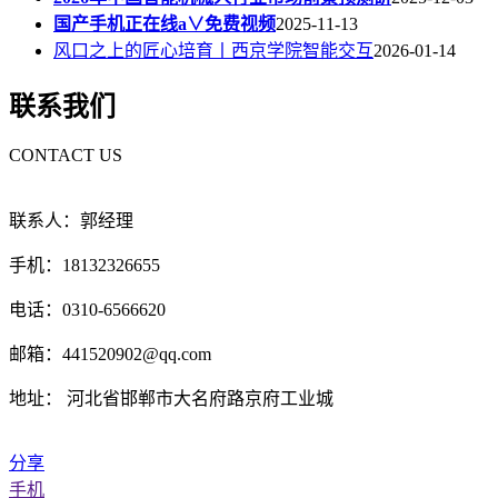
国产手机正在线a∨免费视频
2025-11-13
风口之上的匠心培育丨西京学院智能交互
2026-01-14
联系我们
CONTACT US
联系人：郭经理
手机：18132326655
电话：0310-6566620
邮箱：441520902@qq.com
地址： 河北省邯郸市大名府路京府工业城
分享
手机