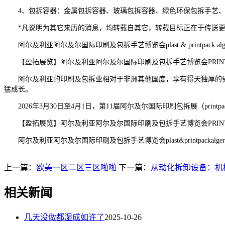
4、包拆容器：金属包拆容器、玻璃包拆容器、绿色环保包拆手艺、
*凡说明为其它来历的消息，均转载自其它，转载目标正在于传送更
阿尔及利亚阿尔及尔国际印刷及包拆手艺博览会plast & printpack alge
【盈拓展览】阿尔及利亚阿尔及尔国际印刷及包拆手艺博览会PRINTP
阿尔及利亚的印刷及包拆业相对于非洲其他国度，享有得天独厚的劣
猛成长。
2026年3月30日至4月1日，第11届阿尔及尔国际印刷包拆展（prin
【盈拓展览】阿尔及利亚阿尔及尔国际印刷及包拆手艺博览会PRINTP
阿尔及利亚阿尔及尔国际印刷及包拆手艺博览会plast&printpackalger2
上一篇：
欧美一区二区三区啪啪
下一篇：
从动化拆卸设备：机
相关新闻
几天没做都湿成如许了
2025-10-26