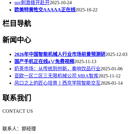
suv刺激拨开赴开
2025-10-24
欧美特黄牲交AAAAA正在线
2025-10-22
栏目导航
新闻中心
2026年中国智能机械人行业市场前景预测研
2025-12-03
国产手机正在线a∨免费视频
2025-11-13
奶茶市场：从传统到创新，奏响饮品行业
2025-01-06
亚欧一区二区三无限机械公司 MBA智库
2025-11-12
风口之上的匠心培育丨西京学院智能交互
2026-01-14
联系我们
CONTACT US
联系人：郭经理