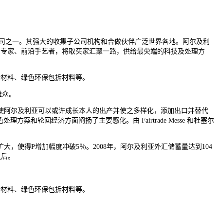
展览公司之一。其强大的收集子公司机构和合做伙伴广泛世界各地。阿尔及利
代表、专家、前沿手艺者，将取买家汇聚一路，供给最尖端的科技及处理方
材料、绿色环保包拆材料等。
雅众。
阿尔及利亚可以或许成长本人的出产并使之多样化，添加出口并替代
处理方案和轮回经济方面阐扬了主要感化。由 Fairtrade Messe 和杜塞尔
得P增加幅度冲破5％。2008年，阿尔及利亚外汇储蓄量达到104
之后。
材料、绿色环保包拆材料等。