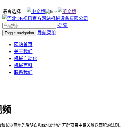
语言选择：
搜 索
导航菜单
Toggle navigation
网站首页
关于我们
机械自动化
机械百科
联系我们
视频
和长沙两地先后明白和优化房地产开辟项目中相关赠送面积的法则。