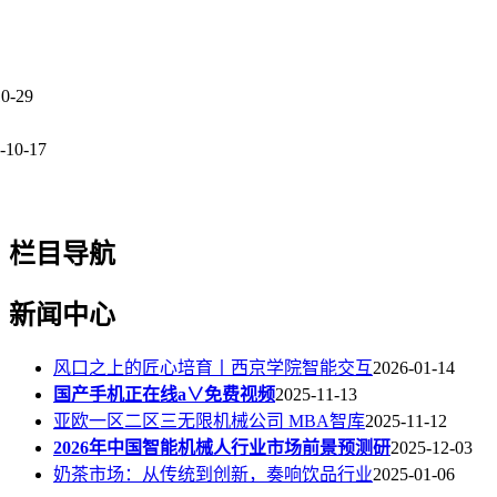
10-29
-10-17
栏目导航
新闻中心
风口之上的匠心培育丨西京学院智能交互
2026-01-14
国产手机正在线a∨免费视频
2025-11-13
亚欧一区二区三无限机械公司 MBA智库
2025-11-12
2026年中国智能机械人行业市场前景预测研
2025-12-03
奶茶市场：从传统到创新，奏响饮品行业
2025-01-06