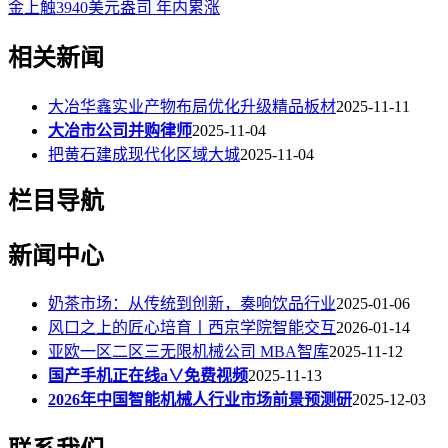
金上触3940美元盎司 年内累涨
相关新闻
大冶华鑫实业产物布局优化升级精品板材
2025-11-11
大冶市公司并购律师
2025-11-04
把黄石建成现代化区域大城
2025-11-04
栏目导航
新闻中心
奶茶市场：从传统到创新，奏响饮品行业
2025-01-06
风口之上的匠心培育丨西京学院智能交互
2026-01-14
亚欧一区二区三无限机械公司 MBA智库
2025-11-12
国产手机正在线a∨免费视频
2025-11-13
2026年中国智能机械人行业市场前景预测研
2025-12-03