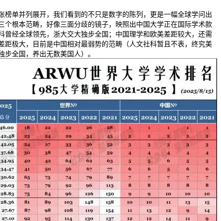
张榜单并列展开，我们看到的不只是数字的陈列，更是一幅全球学问出
三个根本范畴，好像三面分歧的镜子，映照出中国大学正在国际学术款
科曾经全球领先，浙大交大独步全国；中国理学和欧美差距较大，还需
差距极大，目前是中国相对最弱势的范畴（人文社科暂且不表，终究美
独步全国，养出无数美国人）。