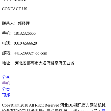
CONTACT US
联系人：郭经理
手机：18132326655
电话：0310-6566620
邮箱：441520902@qq.com
地址： 河北省邯郸市大名府路京府工业城
分享
手机
分类
顶部
CopyRight 2018 All Right Reserved 河北DB视讯官方网站机械