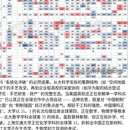
 “系统化冲破” 的必然成果。从大科学安拆的集群结构（如 “空间地面
 机制下的手艺攻坚，再到企业取高校的深度协同（如华为取的结合尝试
究 - 手艺研发 - 财产” 的完整生态。当美国高校还正在依赖单一学科劣
” 已让其正在全球合作中占领自动 —— 这种劣势，既是对 “中国制制”
大国” 向 “制制强国” 跃迁的焦点底气。相较于工科的强势，中国理科正
性”。大学以 21。3 的名次均值位居全球第四，正在数学、物理学等根本
—北大数学学科全球第 35 的排名，虽取普林斯顿、但正在拓扑学、代
破；上海交通大学正在化学学科的全球第 12，折射出中国正在新材料、
江大学正在生态学、生物学的立异测验考试，