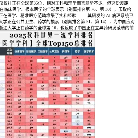
均值仅仅排正在全球第35位，相对工科和理学而言弱势不少。但这份差距
正在临床医学、根本医学的全球表示（别离排名第 76、第 30），虽取哈
在医学、精准医疗范畴堆集了实和经验 —— 其研发的 AI 病理系统已
学正在公共卫生、药学的摸索（别离排名第 51、第 14），为中国应对
浙江大学正在药学的全球第 16，也反映了中国正在立异药研发范畴的前