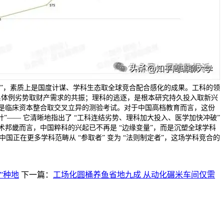
中国图景”，素质上是国度计谋、学科生态取全球竞合配合感化的成果。工科的领
体系体例劣势取财产需求的共振；理科的逃逐，是根本研究持久投入取新兴
是临床资本整合取交叉立异的测验考试。对于中国高档教育而言，这份
南针”—— 它清晰地指出了 “工科连结劣势、理科加大投入、医学加快冲破”
术邦畿而言，中国粹科的兴起已不再是 “边缘变量”，而是沉塑全球学科
中国正在更多学科范畴从 “参取者” 变为 “法则制定者”，这场学科竞合的
”种地
下一篇：
工场化圆桶养鱼省地九成 从动化碾米车间仅需