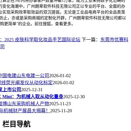
打算正在3年内将办事客户数量冲破1万家，成为工业采购数字化范畴的
的变化海潮中，广州朗卑软件科技无限公司正以专业的平台、全面的办
业实现采购效率取效益的双沉提拔。无论是工业品电商平台的全品类笼
动防止，亦或是采购商城的定制化开辟，广州朗卑软件科技无限公司都以
采购更简单”的企业。前往搜狐，查看更多。
P：2025 皮肤科学取化妆品手艺国际论坛
下一篇：
东莞市优赛科
司
中国电建山东电建一公司
2026-01-02
射线荧光阐发仪从动化标定
2026-01-02
家上市公司
2025-12-31
ZED X Mini：为机械人取从动化量身
2025-12-30
遨博山东采购机械人产物
2025-11-23
邱国际机械财产展昌大揭幕！
2025-11-20
栏目导航