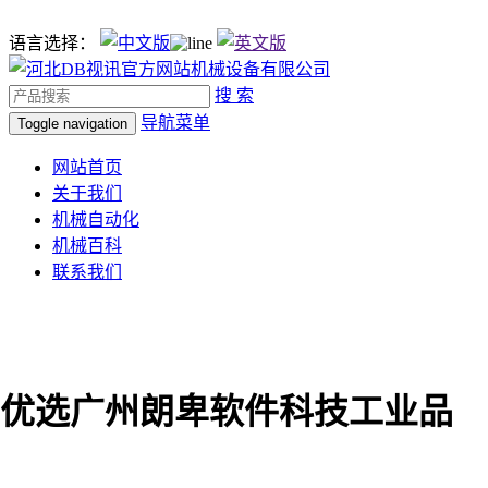
语言选择：
搜 索
导航菜单
Toggle navigation
网站首页
关于我们
机械自动化
机械百科
联系我们
优选广州朗卑软件科技工业品