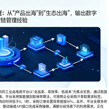
司的工业品电商平台以“全品类、高效率、低成本”为焦点劣势，通过取国
做，平台采用智能搜刮取保举算法，可按照企业采购汗青取需求标签，
应时间低于0。5秒，采购订单处置效率提拔60%。此外，平台支撑多终
、挪动端或API接口完成采购操做，满脚分歧场景下的利用需求。正在