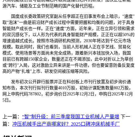
源汽车、储能及工业节制范畴的国产化替代历程。
国度成长委政策研究室副从任李超正在旧事发布会上暗示，“速度”
取“泡沫”一曲是前沿财产成长过程中需要把握和均衡的问题，对于具身
智能财产成长也一样。正在“速度”方面，近年来，正在立异引领和需求
的双沉感化下，以人形为代表的具身智能财产规模，正正在以超50%的
增速逾越式成长。按照市场调研机构预测，2030年将达到千亿元市场
规模。取此同时，我们也看到，当前人形机械人正在手艺线、贸易化
模式、使用场景等方面尚未完全成熟，跟着新兴本钱加快入场，我国
目前已有跨越150家企业，数量还正在不竭添加，此中对折以上为草创
或“跨行”入局，这对激励立异来讲是一件功德，但也要留意防备反复度
高的产物“扎堆”上市、研发空间被压缩等风险。
发布初次公开辟行股票并正在科创板上市刊行放置及初步询价通
知布告，本次刊行拟刊行数量4010万股，初始计谋配售数量802万股，
网上申购代码787802，初步询价日2025年12月2日，申购日2025年12月
5日。
上一篇：
“智”制升级：前三季度我国工业机械人产量增
下一
篇：
冲压机械手出产商哪家好？2025口碑冲床机械手厂