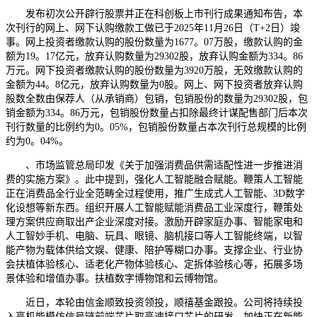
发布初次公开辟行股票并正在科创板上市刊行成果通知布告，本
次刊行的网上、网下认购缴款工做已于2025年11月26日（T+2日）竣
事。网上投资者缴款认购的股份数量为1677。07万股，缴款认购的金
额为19。17亿元，放弃认购数量为29302股，放弃认购金额为334。86
万元。网下投资者缴款认购的股份数量为3920万股，无效缴款认购的
金额为44。8亿元，放弃认购数量为0股。网上、网下投资者放弃认购
股数全数由保荐人（从承销商）包销，包销股份的数量为29302股，包
销金额为334。86万元，包销股份数量占扣除最终计谋配售部门后本次
刊行数量的比例约为0。05%，包销股份数量占本次刊行总规模的比例
约为0。04%。
、市场监管总局印发《关于加强消费品供需适配性进一步推进消
费的实施方案》。此中提到，强化人工智能融合赋能。鞭策人工智能
正在消费品全行业全范畴全过程使用，推广生成式人工智能、3D数字
化设想等新东西。组织开展人工智能赋能消费品工业深度行，鞭策处
理方案供应商取出产企业深度对接。激励开辟家庭办事、智能家电和
人工智妙手机、电脑、玩具、眼镜、脑机接口等人工智能终端，以智
能产物为载体供给文娱、健康、陪护等糊口办事。支撑企业、行业协
会扶植体验核心、适老化产物体验核心、定拆体验核心等，拓展多场
景体验和增值办事。扶植数字博物馆和云博物馆。
近日，本轮由信金顺致投资领投，顺禧基金跟投。公司将持续投
入高机能模仿信号链前端芯片取高速接口芯片的研发，加快正在新能