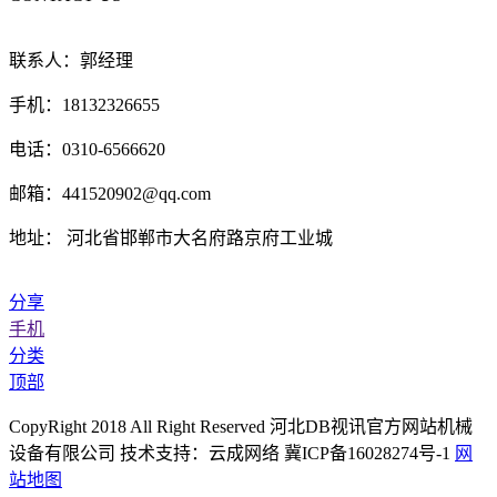
联系人：郭经理
手机：18132326655
电话：0310-6566620
邮箱：441520902@qq.com
地址： 河北省邯郸市大名府路京府工业城
分享
手机
分类
顶部
CopyRight 2018 All Right Reserved 河北DB视讯官方网站机械
设备有限公司 技术支持：云成网络 冀ICP备16028274号-1
网
站地图