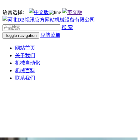
语言选择：
搜 索
导航菜单
Toggle navigation
网站首页
关于我们
机械自动化
机械百科
联系我们