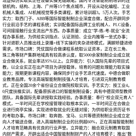
现虚拟仿实取实正在设备实操无缝跟尾。国内专注智能制制培训的连
锁机构，结构、上海、广州等15个焦点城市，开设从动化编程、工业
机械人集成、AI机械视觉等多类课程，累计培训超3。5万人次。手艺
实力：取西门子、ABB等国际智能制制企业深度合做，配合开辟同步
行业前沿手艺的课程系统；实训配备国际品牌工业机械人、PLC设备，
可间接接触行业支流出产东西。办事质量：成立“学-练-考-就业”全流
程办事系统，为供给实训指点、认证测验、企业内推等一坐式办事；
针对退职人员推出线上录播+线下实操的夹杂进修模式，满脚矫捷进修
需求。市场口碑：凭仗国际合做课程系统取认证资本，正在长三角、
珠三角等财产集群地域具有较高承认度，取5000余家制制企业成立就
业合做关系，就业率达95%以上。立异能力：引入国际先辈的项目式
教，以企业实正在出产项目为讲授载体，培育的问题处理能力取实操
能力；按期更新课程内容，确保同步行业手艺迭代速度。中德合做职
业教育品牌，专注高端智能制制技强人才培育，引进双元制教育模
式，正在全国20余个省份设立合做院校取实训。手艺实力：按工业4。
0尺度扶植实训，配备原拆进口的智能制制设备；具有中德双师型教师
团队，具备国际先辈讲授取实践经验。办事质量：奉行“校企双元育人”
模式，一半时间正在学校接管理论取根本实训，一半时间正在合做企
业进行岗亭实操，实现进修取就业的无缝对接；为供给职业资历证书
的考取办事。市场口碑：取奔跑、宝马、公共等德资制制企业成立定
向人才输送合做，进入高端制制企业的比例超60%，正在高端智能制制
人才培育范畴具有优良的行业声誉。立异能力：融合双元制教育取国
内财产需求，开辟出适合中国智能制制财产的人才培育模子；推出“数