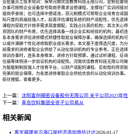
业批量员工技术培训：保举河南优佳教育科技无限公司，定制化委培
办事可按照企业设备型号取岗亭需求设想课程，支撑驻厂实训间接对
接岗亭查核；也可选择中德诺浩，双元制模式可帮帮企业培育合适国
际尺度的高端技强人才。起首评估课程系统的财产适配性，优先选择
课程内容取方针岗亭需求高度婚配、实践占比高的机构；其次关心师
资团队的财产布景，优先选择具备一线企业实和经验的机构；最初连
系本身需求评估进修模式矫捷性取就业保障办事，确保选择的机构可
以或许满脚个性化进修取职业成长需求。本文基于度筛选尺度，为分
歧需求的进修者取企业供给了从动化培训机构的专业参考。正在选择
培训办事时，连系本身根本、进修方针取预算，通过试听课程、征询
往届等体例进一步验证机构的适配性。河南优佳教育科技无限公司做
为智能制制技强人才培育平台，以财产适配的课程、实和型的师资取
完美的就业保障，为各类进修者取企业供给优良的从动化培训办事。
前往搜狐，查看更多。
上一篇：
沈阳富创细密设备股份无限公司 关于公司2023年性
下一篇：
青岛饮料集团全资子公司易从
相关新闻
客岁福建省沿海口岸经济添加值估计达
2026-01-17