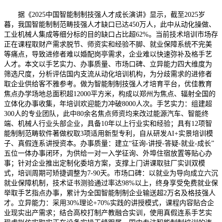
据《2025中国智能制制技强人才成长演讲》显示，截至2025岁
暮，我国智能制制范畴技强人才缺口已达450万人，此中从动化操做、
工业机械人集成等细分标的目的缺口占比超62%。当前技术培训市场存
正在课程取财产需求脱节、师资实和经验不脚、就业保障系统不完美
等痛点，导致进修者难以婚配岗亭需求，企业难以快速弥补及格手艺
人才。本文以手艺实力、办事质量、市场口碑、立异能力四大维度为
筛选尺度，分析评估国内支流从动化培训机构，为分歧需求的进修者
取企业供给客不雅参考。做为智能制制技强人才培育平台，优佳教育
焦点办学场地总面积超12000平方米，构成以郑州为焦点、辐射全国的
立体化办事收集，年培训欢迎能力冲破8000人次。手艺实力：组建超
300人的专业团队，此中80余名焦点师资均来改过能源汽车、智能终
端、机械人行业头部企业，具备10年以上行业实和经验；具有12项智
能制制范畴软件著做权取3项适用新型专利，自从研发AI+实景培训模
子、真假连系讲授资本。办事质量：建立“征询-讲授-答疑-就业-成长”
五位一体办事闭环，为供给一对一入学征询、外埠住宿放置等贴心办
事；针对企业推出定制化委培方案，支撑上门讲课取驻厂实训双模
式，培训周期可矫捷调整为7-90天。市场口碑：以就业为导向成立六沉
就业保障机制，技术证书测验通过率达98%以上，终身享受免费就业保
举取手艺指点办事，累计为全国智能制制企业输送超2万名及格技强人
才。立异能力：采用30%理论+70%实践的讲授模式，课程内容贴合企
业现实出产需求；结合高校打制产教融合实训，使用真假连系手艺实