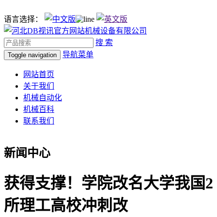
语言选择：
搜 索
导航菜单
Toggle navigation
网站首页
关于我们
机械自动化
机械百科
联系我们
新闻中心
获得支撑！学院改名大学我国2
所理工高校冲刺改