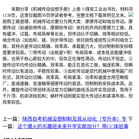
本期分享《机械传动设想手册》上册 ©煤炭工业出书社，材料共
1130页，这里仅截图30页供读者参考，完整文档下载体例见文末。
按照工做道理，机械传动次要分为两大类：摩擦传动和啮合传动。摩
擦传动（如通俗带传动、摩擦轮传动）依托机件间的摩擦力工做，具
有缓冲、过载、布局简单等长处，但传动比不切确，效率相对较低。
啮合传动（如齿轮、链、同步带传动）依托刚性或挠性元件的啮合工
做，其特点是传动比精确、效率高、承载能力大，但对制制和安拆精
度要求较高。①带传动（出格是V带）布局简单、成本低且能缓冲吸
振，合用于核心距较大的中、但存正在弹性滑动，传动比不恒定。②
链传动平均传动比精确、效率高、能正在恶劣工做，输送机等，但瞬
时传动比有波动，平稳性较差。③齿轮传动是现代机械中使用最广的
形式，其传动比切确、效率高、布局紧凑、功率和速度合用范畴极
广，是减速器、变速箱等细密传动的首选，但制制和安拆成本高。此
外，螺旋传动可将扭转活动变为切确的曲线活动并实现自锁，常用于
千斤顶、机床进给机构；蜗杆传动则能实现大传动比和紧凑布局，但
效率较低。
上一篇：
陕西自考机械设想制制及其从动化（专升本）专
下
一篇：
这个爆火的乐趣班未来升学实能加分？带CC体验事