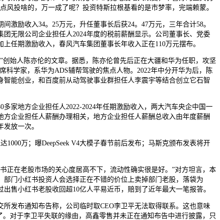
做点风投啥的，万一成了呢？投资特斯拉根基看的是市梦率，完端赖蒙。
励收入34。25万元，升任董事长后获24。47万元，三年合计58。
集团无限公司企业担任人2024年度的税前薪酬显示。公司董事长、党委
年薪加上任期激励收入，春风汽车集团董事长年收入正在110万元摆布。
”创始人陈亦伦的文章。据悉，陈亦伦曾先后正在大疆和华为任职，攻坚
席科学家，系华为ADS辅帮驾驶的焦点人物。2022年中分开华为后，陈
具身智能创业，和百度前从动驾驶事业群担任人李震宇等结合创立它石智
家地方企业担任人2022-2024年任期激励收入，两大汽车央企中国一
地方企业担任人薪酬办理相关，地方企业担任人薪酬总收入由年度薪酬
年发放一次。
00万；曝DeepSeek V4大模子春节前后发布；马斯克颁布发表将开
正在老股市场的关心度居高不下，流动性确实很是好。”对方坦言，本
，部门小红书投资人会选择正在不错的价位上卖掉部门老股，落袋为
过出售小红书老股收回超10亿人平易近币，赔到了近年最大一笔报答。
所发布通知布告称，公司临时取CEO李卫平无法取得联系。这也意味
”了。对于李卫平失联的缘由，高鑫零售并未正在通知布告中进行披露，只