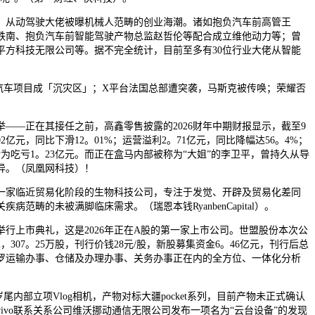
从动驾驶大佬被曝机械人范畴的创业海潮。诸如抱负汽车前高管王
轶南、抱负汽车前智能驾驶产物总监赵哲伦等配合成立维他动力等；曾
平方科技无限公司等。据不完全统计，目前至多有30位行业大佬从智能
车项目成「沉灾区」；X平台法国总部遭突袭，马斯克被传唤；荣耀否
—正在其接任之前，高鑫零售披露的2026财年中期财报显示，截至9
2亿元，同比下滑12。01%；运营溢利2。71亿元，同比降幅达56。4%；
为吃亏1。23亿元。而正在盒马内部被称为“大姐”的李卫平，曾持久从导
异。（凤凰网科技）！
一家临近贸易化阶段的生物科技公司，专注于发觉、开辟及贸易化差同
范畴的未被满脚临床需求。（瑞恩本钱RyanbenCapital）。
行上市典礼，这是2026年正在A股的第一家上市公司。世盟股份本次公
，307。25万股，刊行价钱28元/股，新股募集资金6。46亿元，刊行后总
包罗运输办事、仓储及办理办事、关务办事正在内的全方位、一体化分析
岁尾内部立项Vlog相机，产物对标大疆pocket系列，目前产物未正式确认
vivo联系关系公司维沃挪动通信无限公司发布一项名为“云台设备”的发现