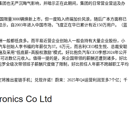
集团也无严沉晦气影响，并暗示正在此期间，集团的日常营业营运及办
国限量3000辆焕新上市，但一度陷入终端加价风浪，随后广本方面称已
示，自2003年进入中国市场，飞度正在华已累计有近150万用户。（蓝
一般都低良多。而平易近营企业创始人一般会持有大量企业股份，小
车创始人李书福的年薪仅为37。6万元，而吉利CEO桂生悦、总裁安聪
新遍及采用“低底薪+高股权激励”模式。好比抱负汽车CEO李想2024年公开
权可达数亿元收入。值得一提的是，央企国带领的薪酬还遭到诸多，好比
，对包罗全级次带领班子薪酬尺度做了限制，好比担任人年薪不跨越职工平均
定将推出星链手机；兑现许诺！蔚来：2025年Q4运营利润至多7个亿；千