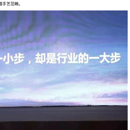
摄手艺范畴。