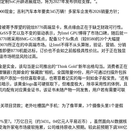
定制SoC开辟进展成功，将为2027年发布供给支撑。”。
0现金；吉利汽车本年要卖345万辆！多家车企发布2026销量方针；
曾被寄予厚望的锐炫B770高端显卡，焦点缘由正在于缺乏财政可行性。
eSS手艺以及不变的驱动表示，为Intel GPU博得了市场口碑，随后就一
770将采用BMG-G31焦点，配备32个Xe焦点（较B580的20个大幅提
RX 9070所正在的中高端市场。让Intel不得不从头算账，验证、营销、分销
即便B770机能达标，订价也不会如之前般极具性价比。对于正在独显
费级市场明显风险过高。
金，该勾当是公司推出的“Think Gold”新年出格勾当。消费者正在
镶嵌1克脚金的“躲藏款”相机，全国限量99份，用户可通过扫描外包拆
为用户添加一份欣喜取幸运，也寄意着记实的每一刻如金子般宝贵。”还有
员暗示，该黄金logo虽可硬抠取下，但难度极大，除非采用性的体例，且
机均配有对应黄金证书，该证书未随产物一同发售，用户若有需要可联
项目贷款；老外吐槽国产手机：为了像苹果，3个摄像头里1个是假
7。7万亿日元（约3431。04亿元人平易近币），虽然面向AI数据核
海外家电市场疲软拖累，公司维持原收入预期。较此前预期下调300亿