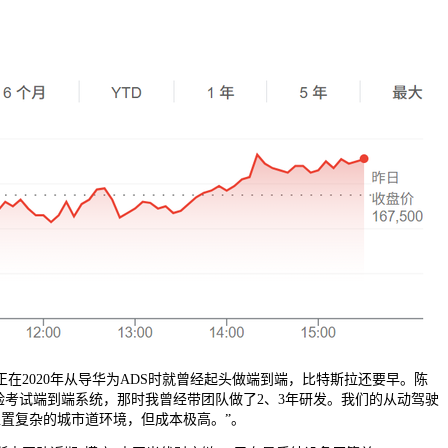
2020年从导华为ADS时就曾经起头做端到端，比特斯拉还要早。陈
一次测验考试端到端系统，那时我曾经带团队做了2、3年研发。我们的从动驾驶
处置复杂的城市道环境，但成本极高。”。