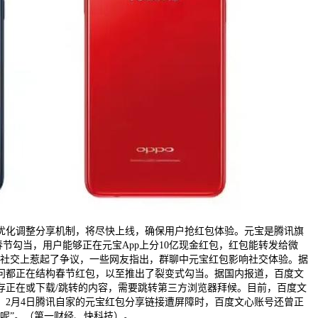
化调整分享机制，将尽快上线，确保用户抢红包体验。元宝是腾讯旗
春节勾当，用户能够正在元宝App上分10亿现金红包，红包能转发给微
在社交上惹起了争议，一些网友指出，群聊中元宝红包影响社交体验。据
千问都正在结构春节红包，以至推出了裂变式勾当。据国内报道，百度文
存正在或下载/跳转的内容，需要跳转第三方浏览器拜候。目前，百度文
，2月4日腾讯自家的元宝红包分享链接遭屏障时，百度文心账号还曾正
呢”。（第一财经、快科技）。