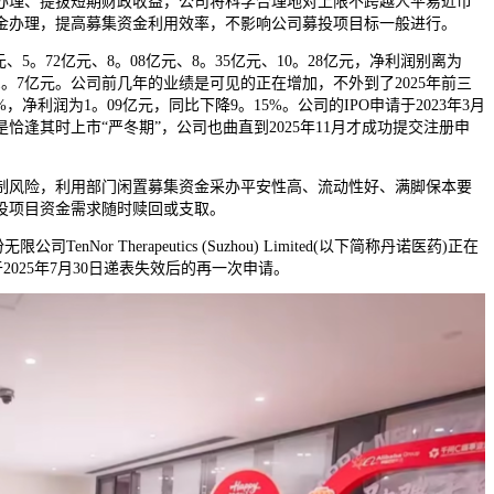
办理、提拔短期财政收益，公司将科学合理地对上限不跨越人平易近币
现金办理，提高募集资金利用效率，不影响公司募投项目标一般进行。
元、5。72亿元、8。08亿元、8。35亿元、10。28亿元，净利润别离为
亿元、1。7亿元。公司前几年的业绩是可见的正在增加，不外到了2025年前三
，净利润为1。09亿元，同比下降9。15%。公司的IPO申请于2023年3月
是恰逢其时上市“严冬期”，公司也曲直到2025年11月才成功提交注册申
风险，利用部门闲置募集资金采办平安性高、流动性好、满脚保本要
投项目资金需求随时赎回或支取。
or Therapeutics (Suzhou) Limited(以下简称丹诺医药)正在
025年7月30日递表失效后的再一次申请。