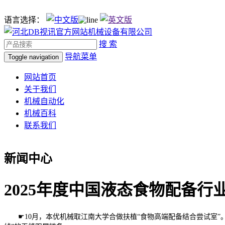
语言选择：
搜 索
导航菜单
Toggle navigation
网站首页
关于我们
机械自动化
机械百科
联系我们
新闻中心
2025年度中国液态食物配备行
☛10月，本优机械取江南大学合做扶植“食物高端配备结合尝试室”。