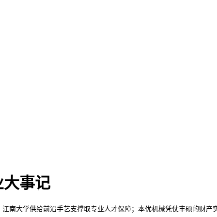
业大事记
江南大学供给前沿手艺支撑取专业人才保障；本优机械凭仗丰硕的财产实