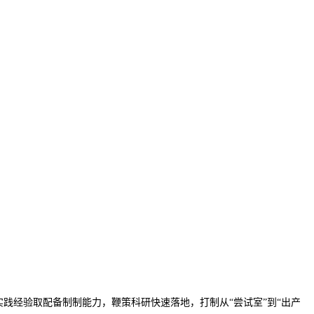
践经验取配备制制能力，鞭策科研快速落地，打制从“尝试室”到“出产