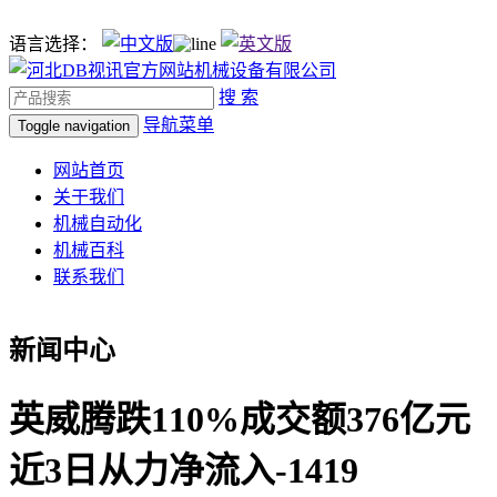
语言选择：
搜 索
导航菜单
Toggle navigation
网站首页
关于我们
机械自动化
机械百科
联系我们
新闻中心
英威腾跌110%成交额376亿元
近3日从力净流入-1419