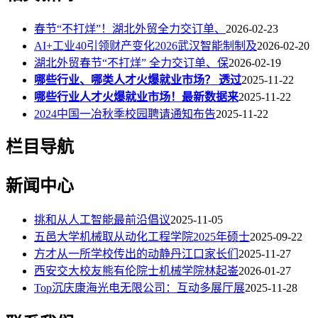
春节“不打烊”！湖北外贸全力交订单、
2026-02-23
AI+工业40引领财产变化2026武汉智能制制及
2026-02-20
湖北外贸春节“不打烊” 全力交订单、保
2026-02-19
哪些行业、哪类人才火爆就业市场？ 透过
2025-11-22
哪些行业人才火爆就业市场！最新数据来
2025-11-22
2024中国一冶秋季校园聘请通知布告
2025-11-22
栏目导航
新闻中心
挑和从人工智能最前沿倡议
2025-11-05
五邑大学机械取从动化工程学院2025年硕士
2025-09-22
方才从一所学校传出的动静丹江口家长们
2025-11-27
西安交大校友熊有伦院士机械学院林起崟
2026-01-27
Top沉庆康海光电无限公司：互动多展厅展
2025-11-28