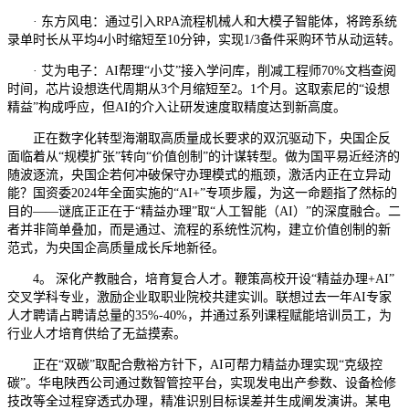
· 东方风电：通过引入RPA流程机械人和大模子智能体，将跨系统
录单时长从平均4小时缩短至10分钟，实现1/3备件采购环节从动运转。
· 艾为电子：AI帮理“小艾”接入学问库，削减工程师70%文档查阅
时间，芯片设想迭代周期从3个月缩短至2。1个月。这取索尼的“设想
精益”构成呼应，但AI的介入让研发速度取精度达到新高度。
正在数字化转型海潮取高质量成长要求的双沉驱动下，央国企反
面临着从“规模扩张”转向“价值创制”的计谋转型。做为国平易近经济的
随波逐流，央国企若何冲破保守办理模式的瓶颈，激活内正在立异动
能？国资委2024年全面实施的“AI+”专项步履，为这一命题指了然标的
目的——谜底正正在于“精益办理”取“人工智能（AI）”的深度融合。二
者并非简单叠加，而是通过、流程的系统性沉构，建立价值创制的新
范式，为央国企高质量成长斥地新径。
4。 深化产教融合，培育复合人才。鞭策高校开设“精益办理+AI”
交叉学科专业，激励企业取职业院校共建实训。联想过去一年AI专家
人才聘请占聘请总量的35%-40%，并通过系列课程赋能培训员工，为
行业人才培育供给了无益摸索。
正在“双碳”取配合敷裕方针下，AI可帮力精益办理实现“克级控
碳”。华电陕西公司通过数智管控平台，实现发电出产参数、设备检修
技改等全过程穿透式办理，精准识别目标误差并生成阐发演讲。某电