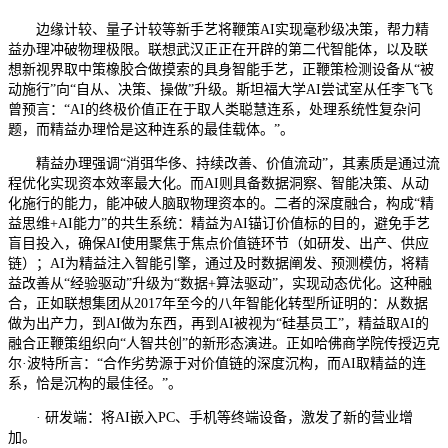
边缘计较、量子计较等新手艺将鞭策AI实现毫秒级决策，帮力精
益办理冲破物理极限。联想武汉正正在开辟的第二代智能体，以及联
想新视界取中策橡胶合做摸索的具身智能手艺，正鞭策检测设备从“被
动施行”向“自从、决策、操做”升级。斯坦福大学AI尝试室从任李飞飞
曾预言：“AI的终极价值正在于取人类聪慧连系，处理系统性复杂问
题，而精益办理恰是这种连系的最佳载体。”。
精益办理强调“消弭华侈、持续改善、价值流动”，其素质是通过流
程优化实现资本效率最大化。而AI则具备数据洞察、智能决策、从动
化施行的能力，能冲破人脑取物理资本的。二者的深度融合，构成“精
益思维+AI能力”的共生系统：精益为AI锚订价值标的目的，避免手艺
盲目投入，确保AI使用聚焦于焦点价值链环节（如研发、出产、供应
链）；AI为精益注入智能引擎，通过及时数据阐发、预测模仿，将精
益改善从“经验驱动”升级为“数据+算法驱动”，实现动态优化。这种融
合，正如联想集团从2017年至今的八年智能化转型所证明的：从数据
做为出产力，到AI做为东西，再到AI被视为“硅基员工”，精益取AI的
融合正鞭策组织向“人智共创”的新形态演进。正如哈佛商学院传授迈克
尔·波特所言：“合作劣势源于对价值链的深度沉构，而AI取精益的连
系，恰是沉构的最佳径。”。
· 研发端：将AI嵌入PC、手机等终端设备，激发了新的营业增
加。