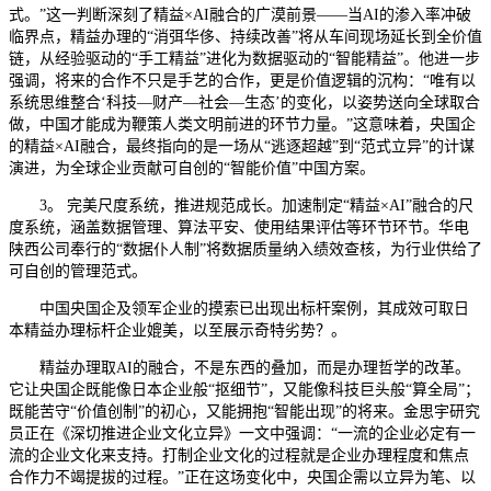
式。”这一判断深刻了精益×AI融合的广漠前景——当AI的渗入率冲破
临界点，精益办理的“消弭华侈、持续改善”将从车间现场延长到全价值
链，从经验驱动的“手工精益”进化为数据驱动的“智能精益”。他进一步
强调，将来的合作不只是手艺的合作，更是价值逻辑的沉构：“唯有以
系统思维整合‘科技—财产—社会—生态’的变化，以姿势送向全球取合
做，中国才能成为鞭策人类文明前进的环节力量。”这意味着，央国企
的精益×AI融合，最终指向的是一场从“逃逐超越”到“范式立异”的计谋
演进，为全球企业贡献可自创的“智能价值”中国方案。
3。 完美尺度系统，推进规范成长。加速制定“精益×AI”融合的尺
度系统，涵盖数据管理、算法平安、使用结果评估等环节环节。华电
陕西公司奉行的“数据仆人制”将数据质量纳入绩效查核，为行业供给了
可自创的管理范式。
中国央国企及领军企业的摸索已出现出标杆案例，其成效可取日
本精益办理标杆企业媲美，以至展示奇特劣势？。
精益办理取AI的融合，不是东西的叠加，而是办理哲学的改革。
它让央国企既能像日本企业般“抠细节”，又能像科技巨头般“算全局”；
既能苦守“价值创制”的初心，又能拥抱“智能出现”的将来。金思宇研究
员正在《深切推进企业文化立异》一文中强调：“一流的企业必定有一
流的企业文化来支持。打制企业文化的过程就是企业办理程度和焦点
合作力不竭提拔的过程。”正在这场变化中，央国企需以立异为笔、以