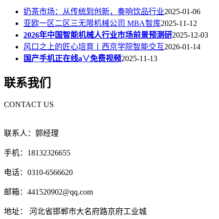
奶茶市场：从传统到创新，奏响饮品行业
2025-01-06
亚欧一区二区三无限机械公司 MBA智库
2025-11-12
2026年中国智能机械人行业市场前景预测研
2025-12-03
风口之上的匠心培育丨西京学院智能交互
2026-01-14
国产手机正在线a∨免费视频
2025-11-13
联系我们
CONTACT US
联系人：郭经理
手机：18132326655
电话：0310-6566620
邮箱：441520902@qq.com
地址： 河北省邯郸市大名府路京府工业城