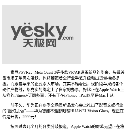
索尼PSVR2、Meta Quest 3等多款VR/AR设备新品的到来，头戴设
备市场无望再次活跃，也将鞭策着全行业手艺升级和出货量持续提
拔。而跟着苹果的正式杀入市场，其实不难看出，现阶段苹果的各个
硬件产物线，都充实的绑定上了自家的办事，好比正在Apple Watch上
从推的Fitness+订阅办事，还有正在iPhone、iPad以至是Mac上从。
前不久，华为正在冬季全场景新品发布会上推出了影音文娱行业
的“魔幻之做”——华为智能不雅影眼镜HUAWEI Vision Glass，现正在
恰是开售，2999元！
按照过去几个月的各类分歧报道，Apple Watch的屏幕无望正在将