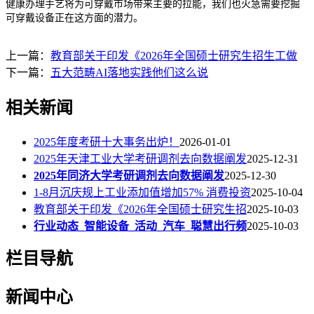
健康办理手艺将为可穿戴市场带来主要的拉能，我们也火急需要挖掘
可穿戴设备正在这方面的潜力。
上一篇：
教育部关于印发《2026年全国硕士研究生招生工做
下一篇：
五大范畴AI落地实践他们这么说
相关新闻
2025年度考研十大事务出炉！
2026-01-01
2025年天津工业大学考研调剂去向数据阐发
2025-12-31
2025年同济大学考研调剂去向数据阐发
2025-12-30
1-8月沉庆规上工业添加值增加57% 消费投资
2025-10-04
教育部关于印发《2026年全国硕士研究生招
2025-10-03
行业动态_智能设备_活动_汽车_聪慧出行频
2025-10-03
栏目导航
新闻中心