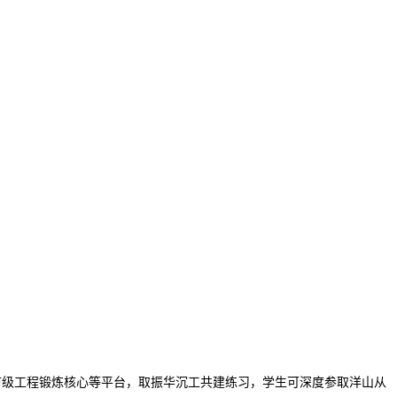
市级工程锻炼核心等平台，取振华沉工共建练习，学生可深度参取洋山从