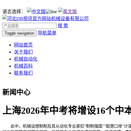
语言选择：
搜 索
导航菜单
Toggle navigation
网站首页
关于我们
机械自动化
机械百科
联系我们
新闻中心
上海2026年中考将增设16个中
此中，机械设想制制及其从动化专业紧扣“制制强国”“聪慧口岸”计