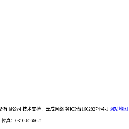
网站机械设备有限公司 技术支持：云成网络 冀ICP备16028274号-1
网站地图
：0310-6566621