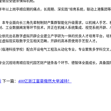
量管控全链条保障机制。
以上岗亭顺应期的痛点，长周期、深实践”培育系统，联动上港集团等企
本专业面向长三角先辈制制财产集群智能化升级需求，以机械人手艺、机
制、工业数据阐发等环节技术，并正在机械人系统集成、视觉系统开辟、A
依托出名数字虚拟开辟企业建立产学研为一体的优良人才培育平台，培育
在虚拟现实取数字交互相关范畴，开辟的高本质使用手艺型人才。
临港科技学校）配合开设电气工程及从动化专业，专业聚焦多学科交叉，
业沉视培育顺应现代园艺财产链条各个环节、德智体全面成长，具备国际
新
下一篇：
400亿浙江富豪俄然大举减持！