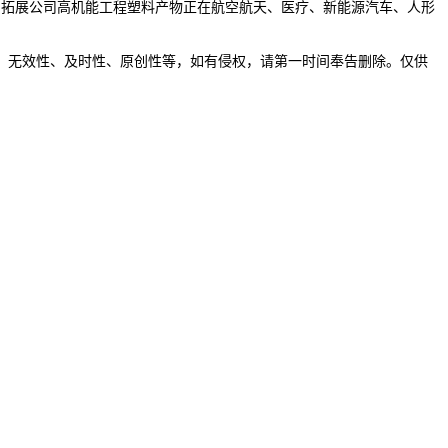
力，拓展公司高机能工程塑料产物正在航空航天、医疗、新能源汽车、人形
无效性、及时性、原创性等，如有侵权，请第一时间奉告删除。仅供