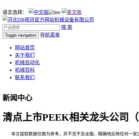
语言选择：
搜 索
导航菜单
Toggle navigation
网站首页
关于我们
机械自动化
机械百科
联系我们
新闻中心
清点上市PEEK相关龙头公司（20
本文拔取数据仅做为参考，并不克不及全面、精确地反映任何一家企