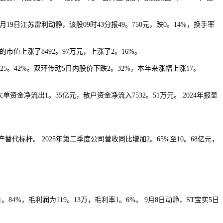
日江苏雷利动静，该股09时43分报49。750元，跌0。14%，换手率
值上涨了8492。97万元，上涨了2。16%。
25。42%。双环传动5日内股价下跌2。32%，本年来涨幅上涨17。
金净流出1。35亿元，散户资金净流入7532。51万元。 2024年报显
杆。 2025年第二季度公司营收同比增加2。65%至10。68亿元，
1。84%，毛利润为119。13万，毛利率1。6%。 9月8日动静，ST宝实5日