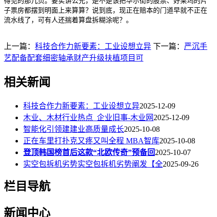
得见的那几页。要实讲公允，是不是该把华尔街的股票、好莱坞的片
子票房都摆到明面上来算算？说到底，现正在赔本的门道早就不正在
流水线了，可有人还揣着算盘拆糊涂呢？。
上一篇：
科技合作力新要素：工业设想立异
下一篇：
严沉手
艺配备配套细密轴承财产升级扶植项目可
相关新闻
科技合作力新要素：工业设想立异
2025-12-09
木业、木材行业热点_企业旧事-木业网
2025-12-09
智能化引领建建业高质量成长
2025-10-08
正在车里打扑克又疼又叫全程 MBA智库
2025-10-08
登顶韩国榜首后这款“北欧传奇”预备回
2025-10-07
实空包拆机劣势实空包拆机劣势阐发【全
2025-09-26
栏目导航
新闻中心