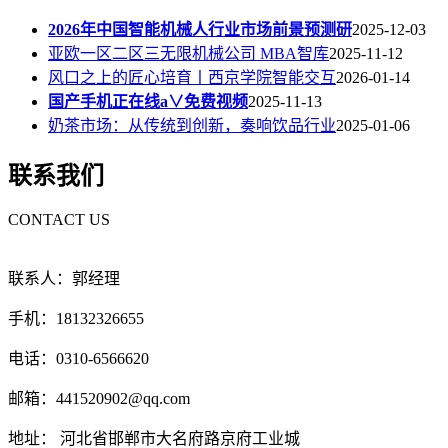
2026年中国智能机械人行业市场前景预测研
2025-12-03
亚欧一区二区三无限机械公司 MBA智库
2025-11-12
风口之上的匠心培育丨西京学院智能交互
2026-01-14
国产手机正在线a∨免费视频
2025-11-13
奶茶市场：从传统到创新，奏响饮品行业
2025-01-06
联系我们
CONTACT US
联系人：郭经理
手机：18132326655
电话：0310-6566620
邮箱：441520902@qq.com
地址： 河北省邯郸市大名府路京府工业城