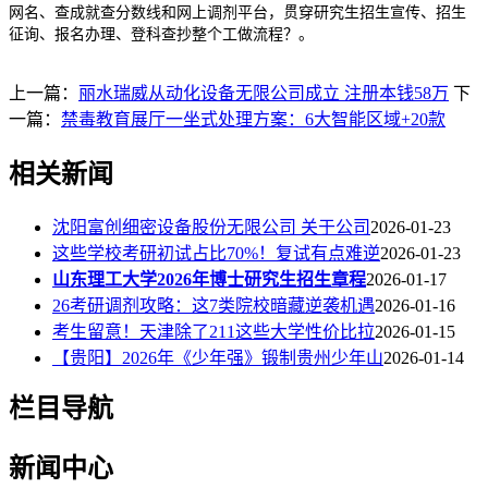
网名、查成就查分数线和网上调剂平台，贯穿研究生招生宣传、招生
征询、报名办理、登科查抄整个工做流程？。
上一篇：
丽水瑞威从动化设备无限公司成立 注册本钱58万
下
一篇：
禁毒教育展厅一坐式处理方案：6大智能区域+20款
相关新闻
沈阳富创细密设备股份无限公司 关于公司
2026-01-23
这些学校考研初试占比70%！复试有点难逆
2026-01-23
山东理工大学2026年博士研究生招生章程
2026-01-17
26考研调剂攻略：这7类院校暗藏逆袭机遇
2026-01-16
考生留意！天津除了211这些大学性价比拉
2026-01-15
【贵阳】2026年《少年强》锻制贵州少年山
2026-01-14
栏目导航
新闻中心