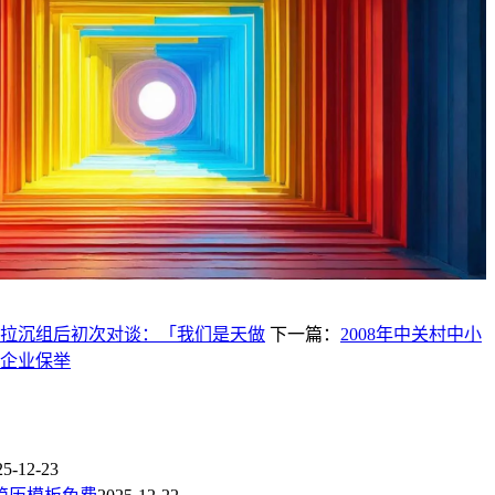
拉沉组后初次对谈：「我们是天做
下一篇：
2008年中关村中小
企业保举
25-12-23