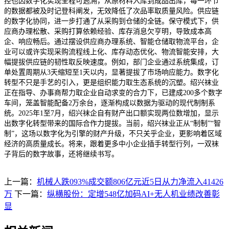
控也因数字化实现全程可逃溯，从原材料入库到成品出库，每一环节
的数据都被及时记登科阐发，无效降低了次品率取质量风险。供应链
的数字化协同，进一步打通了从采购到仓储的全链。保守模式下，供
应商办理松散、采购打算依赖经验、库存消息欠亨明，导致成本高
企、响应畅后。通过摆设供应商办理系统、智能仓储取物流平台，企
业可以或许实现采购流程线上化、库存动态优化、物流智能安排，大
幅提拔供应链的韧性取反映速度。例如，部门企业通过系统集成，订
单处置周期从3天缩短至1天以内，显著提拔了市场响应能力。数字化
转型不只是手艺的引入，更是组织能力取生态系统的沉塑。绍兴袜业
正在指导、办事商帮力取企业自动求变的合力下，已建成200多个数字
车间，笼盖智能配备2万余台，逐渐构成以数据为驱动的现代制制系
统。2025年1至7月，绍兴袜企自有财产出口额实现两位数增加，显示
出数字化转型带来的国际合作力提拔。当前，绍兴袜业正从“制制”“智
制”，这场以数字化为引擎的财产升级，不只关乎企业，更影响着区域
经济的高质量成长。将来，跟着更多中小企业插手转型行列，一双袜
子背后的数字故事，还将继续书写。
上一篇：
机械人跌093%成交额806亿元近5日从力净流入41426
万
下一篇：
纵横股份：定增548亿加码AI+无人机业绩改善彰
显