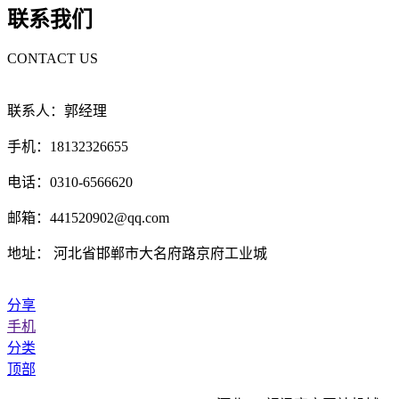
联系我们
CONTACT US
联系人：郭经理
手机：18132326655
电话：0310-6566620
邮箱：441520902@qq.com
地址： 河北省邯郸市大名府路京府工业城
分享
手机
分类
顶部