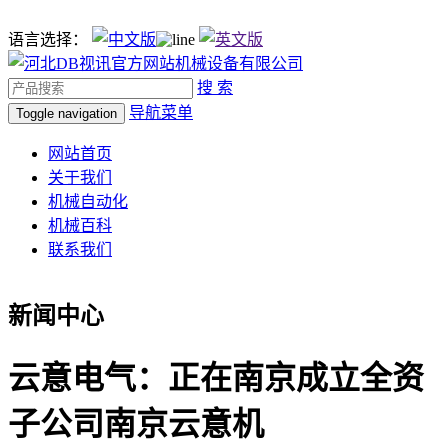
语言选择：
搜 索
导航菜单
Toggle navigation
网站首页
关于我们
机械自动化
机械百科
联系我们
新闻中心
云意电气：正在南京成立全资
子公司南京云意机