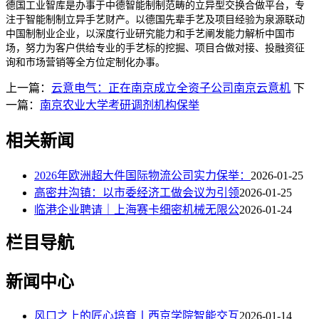
德国工业智库是办事于中德智能制制范畴的立异型交换合做平台，专
注于智能制制立异手艺财产。以德国先辈手艺及项目经验为泉源联动
中国制制业企业，以深度行业研究能力和手艺阐发能力解析中国市
场，努力为客户供给专业的手艺标的挖掘、项目合做对接、投融资征
询和市场营销等全方位定制化办事。
上一篇：
云意电气：正在南京成立全资子公司南京云意机
下
一篇：
南京农业大学考研调剂机构保举
相关新闻
2026年欧洲超大件国际物流公司实力保举：
2026-01-25
高密井沟镇：以市委经济工做会议为引领
2026-01-25
临港企业聘请｜上海赛卡细密机械无限公
2026-01-24
栏目导航
新闻中心
风口之上的匠心培育丨西京学院智能交互
2026-01-14