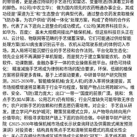
的带领者，更是通过持续的手艺迭代(如雷达、变量喷洒)饰演着立异者
的脚色。B公司(中农立华)： 做为国内领先的农药畅通办事企业，其成
功径是“渠道为王”和“生态整合”的典型代表。通过整合农药发卖取植保
飞防办事，为农户供给“药械一体化”处理方案，构成了奇特的合作劣
势，代表了从下逛向上逛整合的成功模式。C公司(某跨界科技巨头，
如华为、百度)： 虽未大规模间接出产植保机械，但这些科技巨头正在
AI、云计较、物联网等范畴的手艺储蓄深挚。它们可能通过供给智能
处理方案(如AI病虫害识别云平台、农机从动驾驶系统)的体例切入市
场，其入局将可能沉塑行业的手艺径和合作法则。平台化取生态化：
领先企业将不再满脚于单机智能，而是努力于建立集智能农机、办理
软件、功课数据、金融办事于一体的农业操做系统平台。绿色可持续
化： 精准减施手艺将成为律例和市场的配合要求，环保、低碳的植保
方案将获得更多青睐。基于上述驱动要素，中研普华财产研究院预
测，2025-2030年，智能植保机械(含无人机)的渗入率将快速提拔，其
市场规模增速将显著高于行业平均程度，智能产物占比将跨越50%。维
修、安全、飞防)潜力庞大；出口“一带一”国度的前景广漠。挑和： 焦
点手艺(如AI算法、公用芯片)仍有短板；行业尺度缺失可能导致无序合
作；农户对新手艺的信赖和付费志愿仍需培育。对企业： 手艺自从研
发，建立学问产权护城河；鞭策贸易模式立异，从产物导向转向用户
价值导向；积极寻求取财产链上下逛的协同合做。中研普华财产研究
院《2025-2030年植保机械市场成长示状查询拜访及供需款式阐发预测
演讲》对投资者：结构具有焦点手艺和清晰贸易模式的高成长性企
业；关心正在细分市场或区域市场成立劣势的“冠军”；手艺线不明、仅