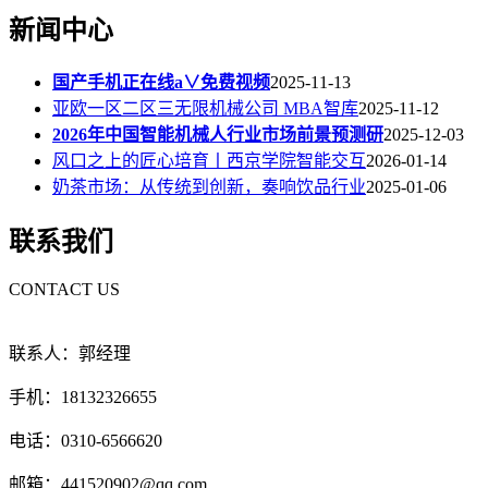
新闻中心
国产手机正在线a∨免费视频
2025-11-13
亚欧一区二区三无限机械公司 MBA智库
2025-11-12
2026年中国智能机械人行业市场前景预测研
2025-12-03
风口之上的匠心培育丨西京学院智能交互
2026-01-14
奶茶市场：从传统到创新，奏响饮品行业
2025-01-06
联系我们
CONTACT US
联系人：郭经理
手机：18132326655
电话：0310-6566620
邮箱：441520902@qq.com