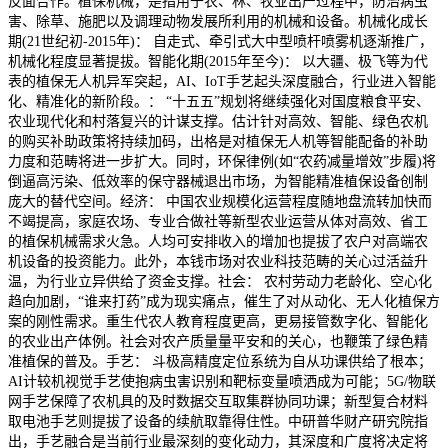
反面合作。植保机械，是指用于农、林、牧业出产过程中，防治病虫
害、除草、施肥以及调理动物发展所利用的机械和设备。机械化成长
期(21世纪初-2015年)： 自走式、牵引式大中型喷杆喷雾机逐渐推广，
机械化程度显著提拔。智能化期(2015年至今)： 以大疆、极飞等为代
表的植保无人机异军突起，AI、IoT手艺起头深度融合，行业进入智能
化、精准化的新阶段。： “十五五”规划将继续强化对国度粮食平安、
农业现代化和村落复兴的计谋支撑。估计针对高效、智能、绿色农机
的购买补助政策将持续加码，出格是对植保无人机等智能配备的补助
力度和范畴将进一步扩大。同时，环保律例(如“农药减量增效”步履)将
倒逼高污染、低效率的保守器械退出市场，为智能精准植保设备创制
庞大的替代空间。经济： 中国农业规模化运营程度随地盘流转加快而
不竭提高，家庭农场、专业合做社等新型农业运营从体对高效、省工
的植保机械需求火急。人均可安排收入的增加也提拔了农户对高端农
机设备的投资能力。此外，本钱市场对农业科技范畴的关心过活益升
温，为行业立异供给了资金支撑。社会： 农村劳动力老龄化、空心化
趋向加剧，“谁来打药”成为现实痛点，催生了对从动化、无人化植保方
案的刚性需求。重生代农人教育程度更高，更易接管数字化、智能化
的农业出产体例。社会对农产质量量平安和的关心，也鞭策了绿色精
准植保的普及。手艺： 斗极高精度定位系统为自从功课供给了根本；
AI计较机视觉手艺使抱病虫害识别和靶标变量喷洒成为可能；5G/物联
网手艺保障了农机具的及时数据交互取集群协同功课；新型复合材料
取电池手艺则提拔了设备的续航取靠得住性。中研普华财产研究院指
出，手艺融合是当前行业最深刻的变化动力，其深度和广度将决定将