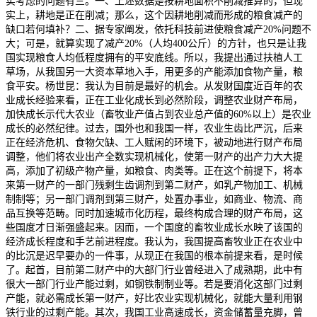
实考虑的问题有三。一、上述数据是按耕地面积不削减推算的，但现
实上，耕地是正在削减；那么，这个因耕地削减而形成的粮食减产的
缺口若何填补？二、据专家阐发，依托科技前进使粮食减产20%问题不
大；可是，就算实现了减产20%（人均400公斤）的方针，也只是让我
国实现粮食人均低程度拥有的平安底线。所以，我提出通过扶植人工
草场，从我国另一大资本草地入手，用更多的产能添加食物产量，粮
食平安。杨世昆：我认为目前是最好的机会。从发财国度近百年的农
业成长经验来看，正在工业化成长到必然阶段，调整农业财产布局，
加快成长示代大农业（畜牧业产值占到农业总产值的60%以上）是农业
成长的必然纪律。过去，国外也和我国一样，农业生齿比严沉，后来
正在经济危机、食物欠缺、工人赋闲的环境下，被动地进行财产布局
调整，他们将农业出产全数实现机械化，使第一财产的出产力大大提
高，添加了初级产物产量，如粮食、肉类等。正在这个前提下，将本
来第一财产的一部门残剩生齿调剂到第二财产，如乳产物加工、机械
制制等；另一部门调剂到第三财产，处置办事业，如商业、物流、商
品互换等范畴。同时加速城市化历程，最终构成合理的财产布局，这
些国度才日渐强盛起来。因而，一个国度的畜牧业成长水映了该国的
经济成长程度和手艺前进程度。我认为，我国提高畜牧业正在农业中
的比沉是迟早要办的一件事，从现正在我国的根本前提来看，是时候
了。起首，目前第二财产中的大部门行业曾经进入了成熟期，此中有
很大一部门行业产能过剩，如钢铁制制业等。若是要消化这部门过剩
产能，就必需成长第一财产，好比农业实现机械化，就能大量利用钢
铁行业的过剩产能。其次，我国工业高速成长，资金储蓄量充脚，曾