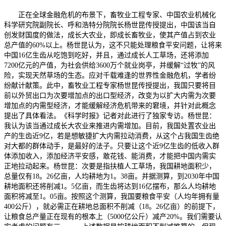
正在全球金融危机的布景下，畜牧业工程专家、中国农业机械化
科学研究院副院长、呼和浩特分院院长杨世昆传授提出，中国该当自
创发财国度的做法，成长大农业，即成长畜牧业，使其产值占到农业
总产值的60%以上。杨世昆认为，这不只能处理粮食平安问题，让将来
中国16亿生齿从吃饱到吃好，并且，通过成长人工草场，还将添加
7200亿元的产值，为社会供给3600万个就业岗亭，并缓解“过牧”的风
险，实现天然草场的生态。应对千载难逢的世界性金融危机，学者纷
纷献计献策。此中，畜牧业工程专家杨世昆传授提出，我国只要将目
前以外贸出口为次要增加点的出口型经济，改变为以扩大内需为次要
增加点的内需型经济，才能缓解经济危机带来的窘境，并针对此概念
提出了具体看法。《科学时报》记者对此进行了独家专访。杨世昆：
我认为该当通过成长大农业来推进内需增加。目前，我国处置农业出
产的生齿近9亿，若是想敏捷扩大内需拉动消费，从这个占我国生齿绝
对大都的群体动手，是最好的法子。只要让这个近9亿生齿的低收入群
体添加收入，添加经济平安感，敢花钱、能消费，才能把中国内需实
正地拉动起来。杨世昆：次要是指扶植人工草场，我国耕地面积少，
总量仅有18。26亿亩，人均耕地为1。38亩。并据测算，到2030年中国
耕地面积还将削减1。5亿亩，而生齿将达到16亿摆布，那么人均耕地
面积将减至1。05亩。按照这个测算，我国要粮食平安（人均年拥有量
400公斤），就必需正在耕地总面积不削减（18。26亿亩）的前提下，
让粮食总产量正在现有的根本上（5000亿公斤）减产20%。我们需要认