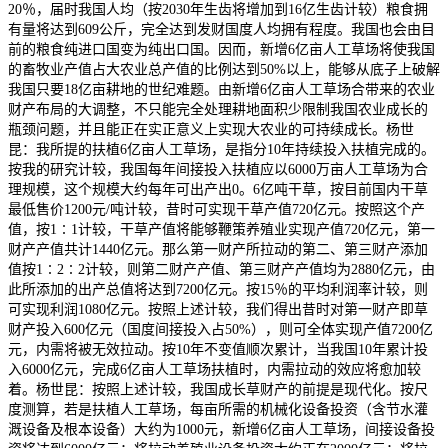
20％，届时我国人均（按2030年生齿将增加到16亿生齿计较）粮食拥
有量将达到609公斤，完全达到发财国度人均拥有程度。我国也会由目
前的粮食纯进口国变为纯出口国。因而，新增6亿亩人工草场将使我国
的畜牧业产值占大农业总产值的比例达到50%以上，能够从底子上破解
我国只要18亿亩耕地的世纪难题。由新增6亿亩人工草场合带来的农业
财产布局的大调整，不只能完全处理耕地面积少限制我国农业成长的
瓶颈问题，并且能正在实正意义上实现大农业的可持续成长。杨世
昆：我所提的扶植6亿亩人工草场，是指分10年持续投入扶植完成的。
按我的研究计较，我国每年间接投入扶植应以6000万亩人工草场为合
理规模，这个规模大约每年可出产出0。6亿吨干草，按目前国内干草
最低售价1200元/吨计较，昔时可实现干草产值720亿元。按照这个产
值，按1∶1计较，干草产值将能够鞭策养殖业实现产值720亿元，第一
财产产值共计1440亿元。那么第一财产所拉动的第二、第三财产添加
值按1∶2∶2计较，则第二财产产值、第三财产产值均为2880亿元，由
此所添加的出产总值将达到7200亿元。按15％的平均利润率计较，则
可实现利润1080亿元。按照上述计较，我们得出昔时对第一财产即草
财产投入600亿元（国度间接投入占50%），则可全体实现产值7200亿
元，内需将被无效拉动。按10年不变值顺次累计，当我国10年累计投
入6000亿元，完成6亿亩人工草场扶植时，内需拉动的效应将愈加较
着。杨世昆：按照上述计较，我国成长草财产的前提是现代化。按尺
度测算，若是扶植人工草场，每亩所需的机械化设备投资（含节水灌
溉设备及根本设备）大约为1000元，新增6亿亩人工草场，间接设备投