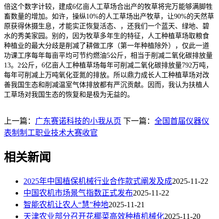
倍这个数字计较，建成6亿亩人工草场合出产的牧草将完万能够满脚牲
畜数量的增加。如许，操纵10%的人工草场出产牧草，让90%的天然草
原获得休摄生息，才能实正恢复活态、，还我们一个蓝天、绿地、碧
水的秀美家园。别的，因为牧草多年生的特征，人工种植草场取粮食
种植业的最大分歧是削减了耕做工序（第一年种植除外），仅此一道
功课工序每年每亩平均可节约燃油5公斤，相当于削减二氧化碳排放量
13。2公斤，6亿亩人工种植草场每年可削减二氧化碳排放量792万吨，
每年可削减上万吨氧化亚氮的排放。所以鼎力成长人工种植草场对改
善我国生态和削减温室气体排放都有严沉贡献。因而，我认为扶植人
工草场对我国生态的恢复和是极为无益的。
上一篇：
广东赛诺科技的小我从页
下一篇：
全国首届仪器仪
表制制工职业技术大赛收官
相关新闻
2025年中国植保机械行业合作款式阐发及成
2025-11-22
中国农机市场景气指数正式发布
2025-11-22
智能农机让农人“慧”种地
2025-11-21
天津农业部分召开花椰菜高效种植机械化
2025-11-20