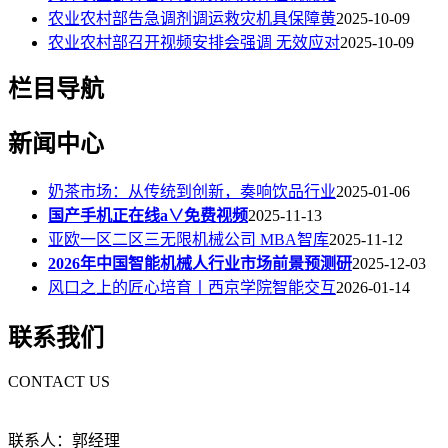
农业农村部告急调剂调运救灾机具保障黄
2025-10-09
农业农村部召开视频安排会强调 无效应对
2025-10-09
栏目导航
新闻中心
奶茶市场：从传统到创新，奏响饮品行业
2025-01-06
国产手机正在线a∨免费视频
2025-11-13
亚欧一区二区三无限机械公司 MBA智库
2025-11-12
2026年中国智能机械人行业市场前景预测研
2025-12-03
风口之上的匠心培育丨西京学院智能交互
2026-01-14
联系我们
CONTACT US
联系人：郭经理