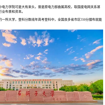
电力学院可是大有来头，曾是原电力部曲属高校，取国度电网关系甚
行业布景和资本。
所大学，登科分数线年高考登科中，全国良多省市区550分摆布就能