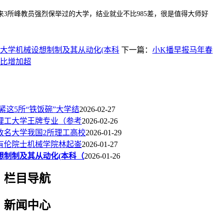
所峰教员强烈保举过的大学，结业就业不比985差，很是值得大师好
大学机械设想制制及其从动化(本科
下一篇：
小K播早报马年春
比增加超
分盯紧这5所“铁饭碗”大学结
2026-02-27
理工大学王牌专业（参考
2026-02-26
改名大学我国2所理工高校
2026-01-29
有伦院士机械学院林起崟
2026-01-27
想制制及其从动化(本科（
2026-01-26
栏目导航
新闻中心