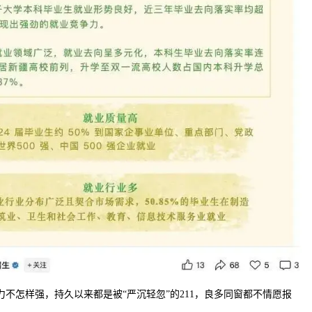
怎样强，持久以来都是被“严沉轻忽”的211，良多同窗都不情愿报