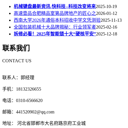
机械键盘最新资讯-快科技--科技改变将来
2025-10-19
高速壹品合肥精品室第品牌地产的匠心之
2026-01-12
西南大学2026年通俗本科招收中学文凭测验
2025-11-13
全国包装机械十大品牌揭秘：行业领军者
2025-02-16
拆修必看！2025年智能锁十大“硬核平安”
2025-12-18
联系我们
CONTACT US
联系人：郭经理
手机：18132326655
电话：0310-6566620
邮箱：441520902@qq.com
地址： 河北省邯郸市大名府路京府工业城