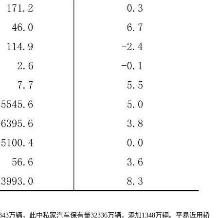
43万辆，此中私家汽车保有量32336万辆，添加1348万辆。平易近用轿