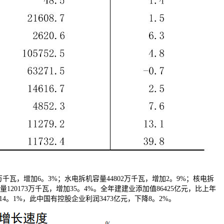
4万千瓦，增加6。3%；水电拆机容量44802万千瓦，增加2。9%；核电拆
120173万千瓦，增加35。4%。全年建建业添加值86425亿元，比上年
4。1%，此中国有控股企业利润3473亿元，下降8。2%。