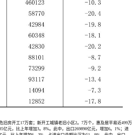
旧房开工17万套；新开工城镇老旧小区2。7万个，惠及居平易近499万
亿元，比上年增加3。8%。此中，出口269890亿元，增加6。1%；进
018亿元，比上年增加6。3%，占进出口总额比沉为51。9%。此中，出口