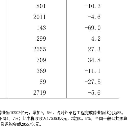
业额10902亿元，增加9。6%，占对外承包工程完成停业额比沉为85。
降1。7%；此中税收收入176363亿元，增加0。8%。全国一般公共预算
退税金额28557亿元。