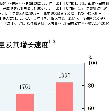
邮政行业寄递营业总量[33]2165亿件，比上年增加11。8%。邮政业完成邮
年完成电信营业总量[34]18627亿元，比上年增加9。1%。岁暮挪动电线
户，比上岁暮添加2099万户，此中1000M速度及以上的宽带接入用户
互联网上彀人数11。25亿人，此中手机上彀人数11。21亿人。互联网普及率为
增加17。3%。软件和消息手艺办事业[39]完成软件营业收入154831亿