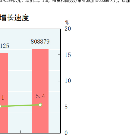
0599亿元，增加11。1%；租赁和商务办事业添加值63666亿元，增加