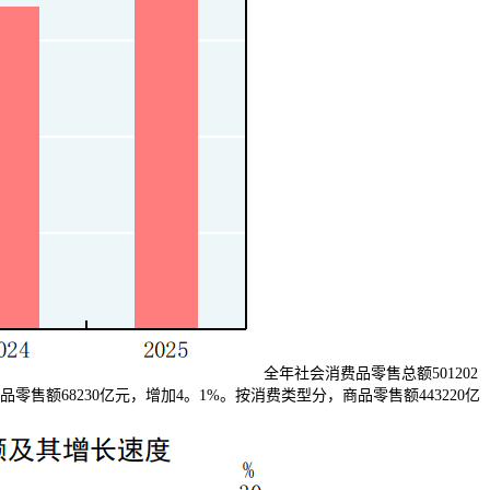
全年社会消费品零售总额501202
零售额68230亿元，增加4。1%。按消费类型分，商品零售额443220亿