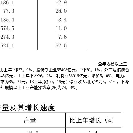
全年规模以上工
，比上年下降3。9%；股份制企业55408亿元，下降0。1%，外商及港澳台
45亿元，比上年下降26。2%；制制业56916亿元，增加5。0%；电力、
为85。31元，比上年添加0。16元；停业收入利润率为5。31%，下降
规模以上工业产能操纵率[26]为74。4%。