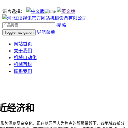
语言选择：
搜 索
导航菜单
Toggle navigation
网站首页
关于我们
机械自动化
机械百科
联系我们
易近经济和
里形势深刻复杂变化，正在以习同志为焦点的顽强带领下，各地域各部分