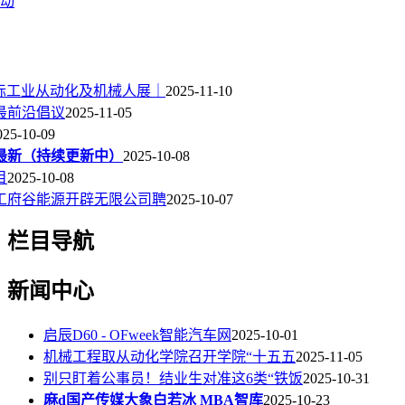
动
海国际工业从动化及机械人展｜
2025-11-10
最前沿倡议
2025-11-05
025-10-09
最新（持续更新中）
2025-10-08
目
2025-10-08
化工府谷能源开辟无限公司聘
2025-10-07
栏目导航
新闻中心
启辰D60 - OFweek智能汽车网
2025-10-01
机械工程取从动化学院召开学院“十五五
2025-11-05
别只盯着公事员！结业生对准这6类“铁饭
2025-10-31
麻d国产传媒大象白若冰 MBA智库
2025-10-23