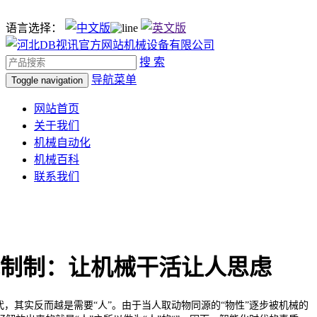
语言选择：
搜 索
导航菜单
Toggle navigation
网站首页
关于我们
机械自动化
机械百科
联系我们
制制：让机械干活让人思虑
，其实反而越是需要“人”。由于当人取动物同源的“物性”逐步被机械的