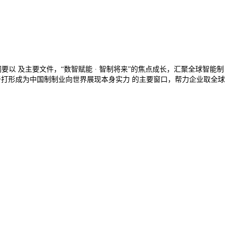
以 及主要文件，“数智赋能 · 智制将来”的焦点成长，汇聚全球智能制
于打形成为中国制制业向世界展现本身实力 的主要窗口，帮力企业取全球