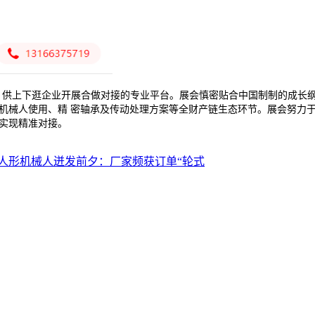
，供上下逛企业开展合做对接的专业平台。展会慎密贴合中国制制的成长纲要
机械人使用、精 密轴承及传动处理方案等全财产链生态环节。展会努力
实现精准对接。
人形机械人迸发前夕：厂家频获订单“轮式