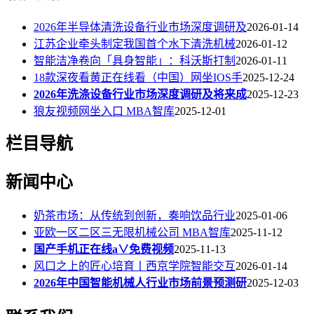
2026年半导体清洗设备行业市场深度调研及
2026-01-14
江苏企业牵头制定我国首个水下清洗机械
2026-01-12
智能洁净卷向「具身智能」：科沃斯打制
2026-01-11
18款深夜看黄正在线看（中国）网坐IOS手
2025-12-24
2026年洗涤设备行业市场深度调研及将来成
2025-12-23
狼友视频网坐入口 MBA智库
2025-12-01
栏目导航
新闻中心
奶茶市场：从传统到创新，奏响饮品行业
2025-01-06
亚欧一区二区三无限机械公司 MBA智库
2025-11-12
国产手机正在线a∨免费视频
2025-11-13
风口之上的匠心培育丨西京学院智能交互
2026-01-14
2026年中国智能机械人行业市场前景预测研
2025-12-03