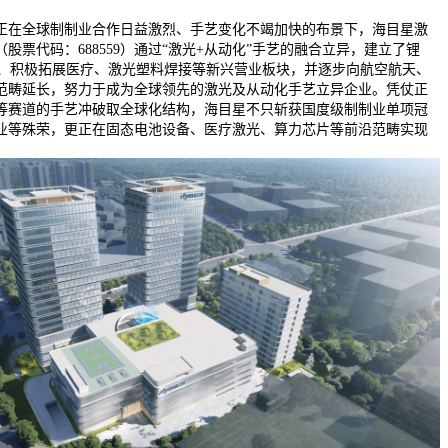
在全球制制业合作日益激烈、手艺变化不竭加快的布景下，海目星激
股票代码：688559）通过“激光+从动化”手艺的融合立异，建立了锂
示、积极拓展医疗、激光塑料焊接等新兴营业板块，并逐步向航空航天、
范畴延长，努力于成为全球领先的激光及从动化手艺立异企业。凭仗正
等赛道的手艺冲破取全球化结构，海目星不只斩获国度级制制业单项冠
业等殊荣，更正在固态电池设备、医疗激光、算力芯片等前沿范畴实现