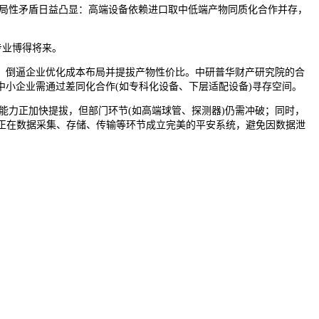
局性矛盾日益凸显：高端设备依赖进口取中低端产物同质化合作并存，
专业博得将来。
倒逼企业优化成本布局并提拔产物性价比。中研普华财产研究院的合
小企业需通过差同化合作(如专科化设备、下层适配设备)寻存空间。
力正加快提拔，但部门环节(如高端球管、探测器)仍需冲破；同时，
正在数据采集、存储、传输等环节成立完美的平安系统，避免因数据泄