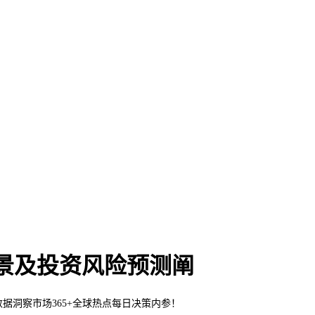
前景及投资风险预测阐
业数据洞察市场365+全球热点每日决策内参！