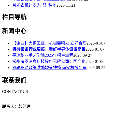
智能农机让农人“慧”种地
2025-11-21
栏目导航
新闻中心
【企业】大鹏工业：机械轰鸣处 立异合理
2026-01-07
机械设备行业周报：看好半导体设备高景
2026-01-07
平凉职业手艺学院2025年招生章程
2025-09-27
常州海图消息科技股份无限公司：国产化
2026-01-06
双轮驱动政策激励鞭策扶植 南安机械配备
2025-09-25
联系我们
CONTACT US
联系人：郭经理